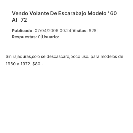
Vendo Volante De Escarabajo Modelo ' 60
Al ' 72
Publicado:
07/04/2006 00:24
|
Visitas:
828
|
Respuestas:
0
|
Usuario:
Sin rajaduras,solo se descascaro,poco uso. para modelos de
1960 a 1972. $80.-