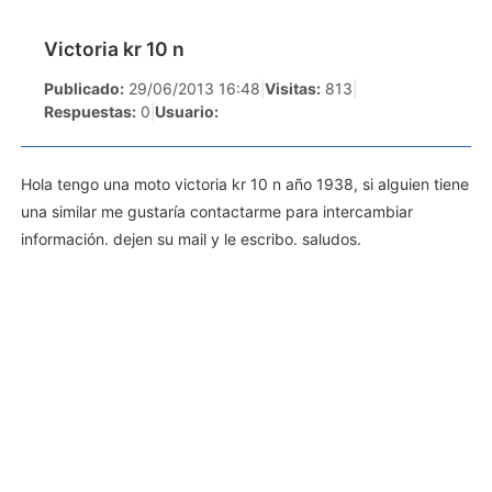
Victoria kr 10 n
Publicado:
29/06/2013 16:48
|
Visitas:
813
|
Respuestas:
0
|
Usuario:
Hola tengo una moto victoria kr 10 n año 1938, si alguien tiene
una similar me gustaría contactarme para intercambiar
información. dejen su mail y le escribo. saludos.