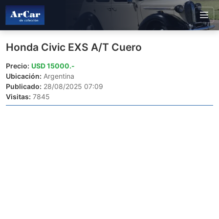
Honda Civic EXS A/T Cuero
Precio:
USD 15000.-
Ubicación:
Argentina
Publicado:
28/08/2025 07:09
Visitas:
7845