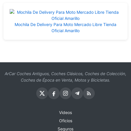
Mochila De Delivery Para Moto Mercado Libre Tienda
Oficial Amarillo
ArCar Coches Antiguos, Coches Clásicos, Coches de Colección,
Coches de Época en Venta, Motos y Bicicletas.
Videos
Oficios
Seguros