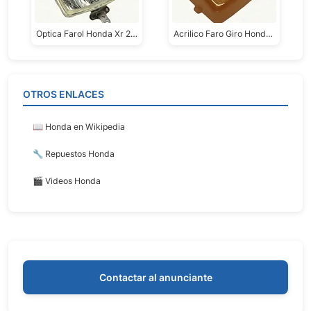
Optica Farol Honda Xr 250/600
Acrilico Faro Giro Honda Cbr/transalp
OTROS ENLACES
📖 Honda en Wikipedia
🔧 Repuestos Honda
🎬 Videos Honda
Contactar al anunciante