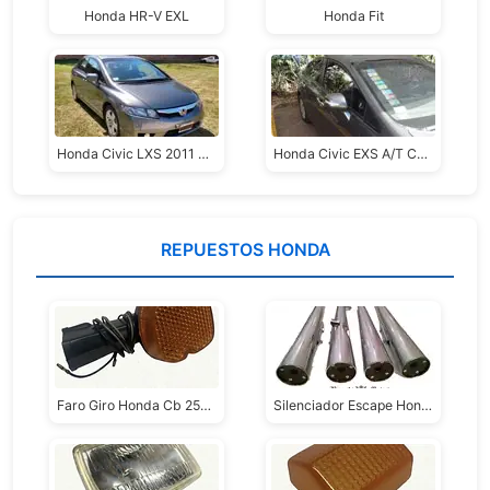
Honda HR-V EXL
Honda Fit
Honda Civic LXS 2011 MT
Honda Civic EXS A/T Cuero
REPUESTOS HONDA
Faro Giro Honda Cb 250cc/400cc/450cc
Silenciador Escape Honda Cb 650 750 900 Custom Bianchi Motos