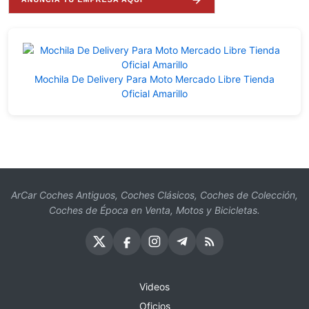
Mochila De Delivery Para Moto Mercado Libre Tienda
Oficial Amarillo
ArCar Coches Antiguos, Coches Clásicos, Coches de Colección,
Coches de Época en Venta, Motos y Bicicletas.
Videos
Oficios