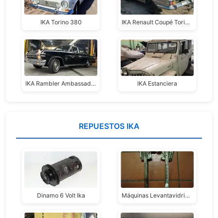
IKA Torino 380
IKA Renault Coupé Torino TS
IKA Rambler Ambassador 1970
IKA Estanciera
REPUESTOS IKA
Dinamo 6 Volt Ika
Máquinas Levantavidrio Ika Gladiator