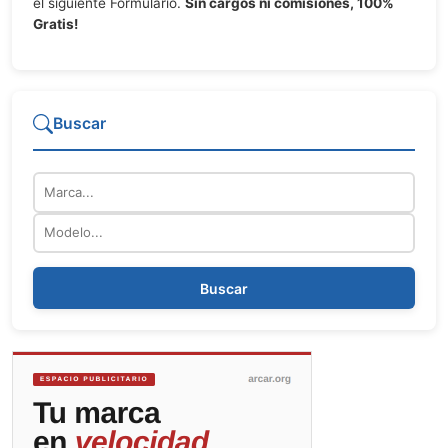
el siguiente Formulario.
Sin cargos ni comisiones, 100%
Gratis!
Buscar
Marca
Modelo
Buscar