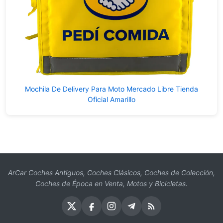
Mochila De Delivery Para Moto Mercado Libre Tienda
Oficial Amarillo
ArCar Coches Antiguos, Coches Clásicos, Coches de Colección,
Coches de Época en Venta, Motos y Bicicletas.