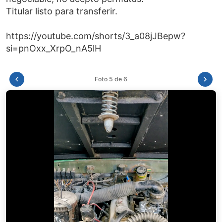
Titular listo para transferir.
https://youtube.com/shorts/3_a08jJBepw?
Foto 6 de 6