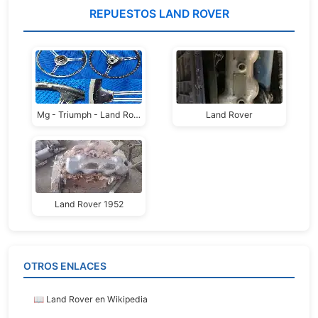
REPUESTOS LAND ROVER
Mg - Triumph - Land Rover Series
Land Rover
Land Rover 1952
OTROS ENLACES
📖 Land Rover en Wikipedia