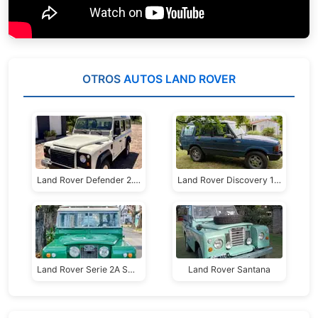
OTROS
AUTOS LAND ROVER
Land Rover Defender 2.5 110 P-Up Larga
Land Rover Discovery 1994
Land Rover Serie 2A SW SWB 88" Deluxe
Land Rover Santana