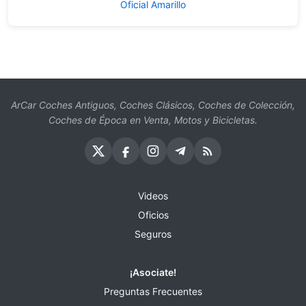
Oficial Amarillo
ArCar Coches Antiguos, Coches Clásicos, Coches de Colección,
Coches de Época en Venta, Motos y Bicicletas.
Videos
Oficios
Seguros
¡Asociate!
Preguntas Frecuentes