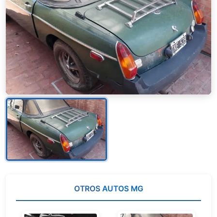
OTROS
AUTOS MG