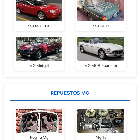
MG MGF 1.8i
MG 1980
MG Midget
MG MGB Roadster
REPUESTOS MG
Regilla Mg
Mg Tc