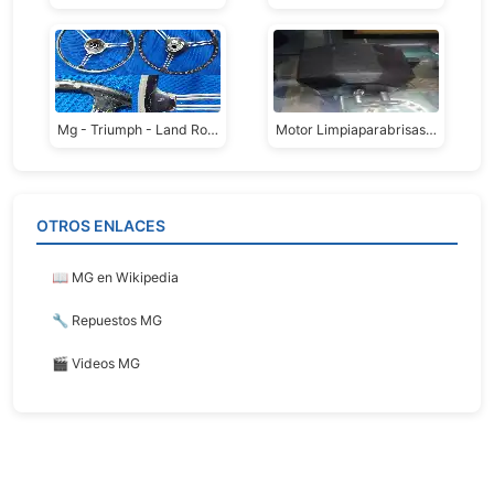
Mg - Triumph - Land Rover Series
Motor Limpiaparabrisas Mg Tc
OTROS ENLACES
📖 MG en Wikipedia
🔧 Repuestos MG
🎬 Videos MG