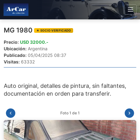
MG 1980
★ SOCIO VERIFICADO
Precio:
USD 32000.-
Ubicación:
Argentina
Publicado:
05/04/2025 08:37
Visitas:
63332
Auto original, detalles de pintura, sin faltantes,
Foto 1 de 1