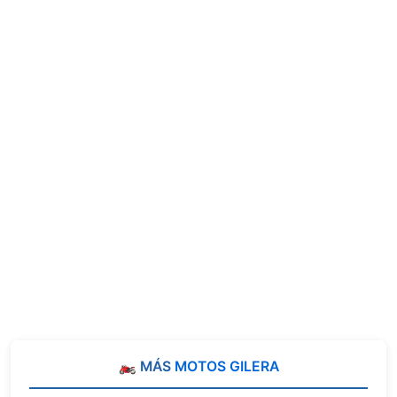
🏍️ MÁS
MOTOS GILERA