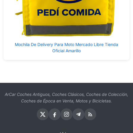
Mochila De Delivery Para Moto Mercado Libre Tienda
Oficial Amarillo
ArCar Coches Antiguos, Coches Clásicos, Coches de Colección,
Coches de Época en Venta, Motos y Bicicletas.