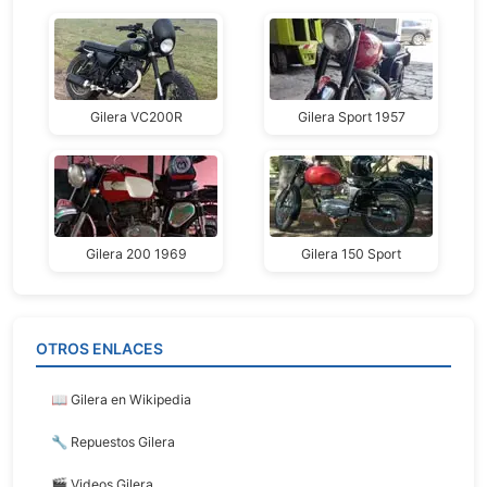
Gilera VC200R
Gilera Sport 1957
Gilera 200 1969
Gilera 150 Sport
OTROS ENLACES
📖 Gilera en Wikipedia
🔧 Repuestos Gilera
🎬 Videos Gilera