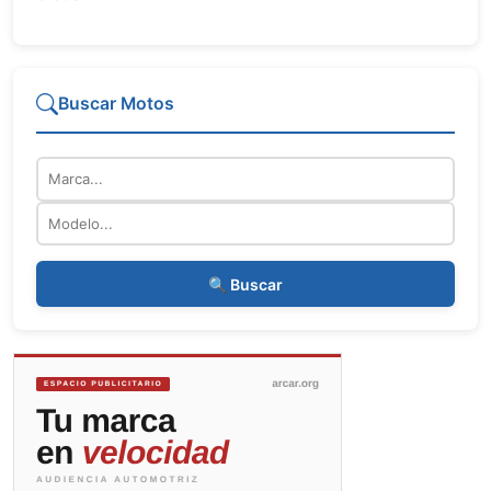
Buscar Motos
Marca
Modelo
🔍 Buscar