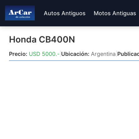
Autos Antiguos
Motos Antiguas
Honda CB400N
Precio:
USD 5000.-
|
Ubicación:
Argentina
|
Publica