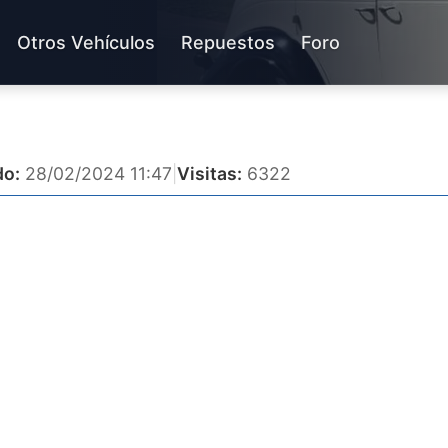
Otros Vehículos
Repuestos
Foro
do:
28/02/2024 11:47
|
Visitas:
6322