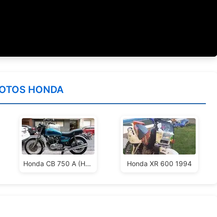
OTOS HONDA
Honda CB 750 A (Hondamatic)
Honda XR 600 1994