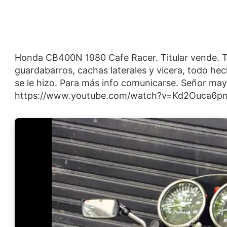
Honda CB400N 1980 Cafe Racer. Titular vende. T
guardabarros, cachas laterales y vicera, todo hec
se le hizo. Para más info comunicarse. Señor ma