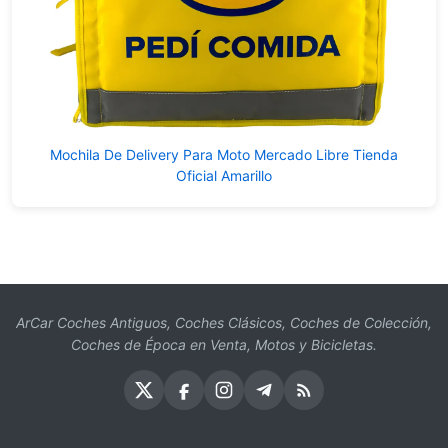
Mochila De Delivery Para Moto Mercado Libre Tienda
Oficial Amarillo
ArCar Coches Antiguos, Coches Clásicos, Coches de Colección,
Coches de Época en Venta, Motos y Bicicletas.