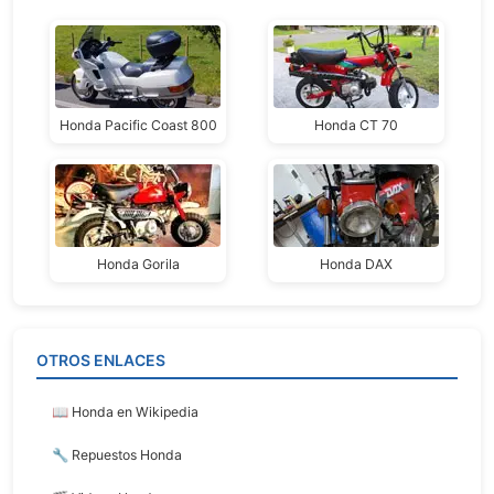
Honda Pacific Coast 800
Honda CT 70
Honda Gorila
Honda DAX
OTROS ENLACES
📖 Honda en Wikipedia
🔧 Repuestos Honda