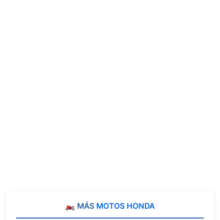
🏍️ MÁS
MOTOS HONDA