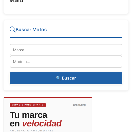
Gratis!
Buscar Motos
Marca
Modelo
🔍 Buscar