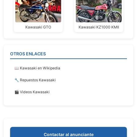
Kawasaki GTO
Kawasaki KZ1000 KMII
OTROS ENLACES
📖 Kawasaki en Wikipedia
🔧 Repuestos Kawasaki
🎬 Videos Kawasaki
Contactar al anunciante