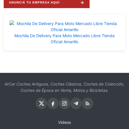
Mochila De Delivery Para Moto Mercado Libre Tienda
Oficial Amarillo
ArCar Coches Antiguos, Coches Clásicos, Coches de Colección,
Coches de Época en Venta, Motos y Bicicletas.
Videos