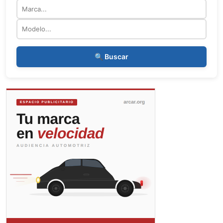
Marca
Modelo
🔍 Buscar