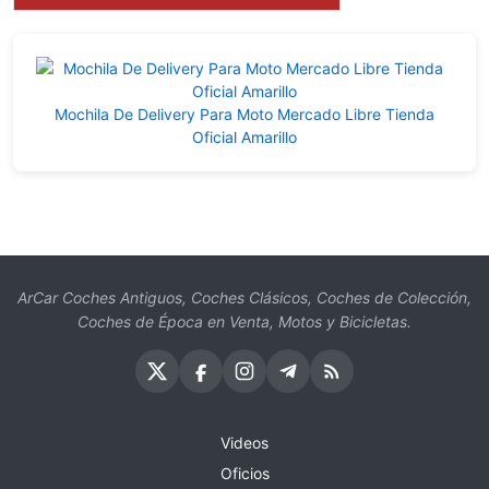
Mochila De Delivery Para Moto Mercado Libre Tienda
Oficial Amarillo
ArCar Coches Antiguos, Coches Clásicos, Coches de Colección,
Coches de Época en Venta, Motos y Bicicletas.
Videos
Oficios