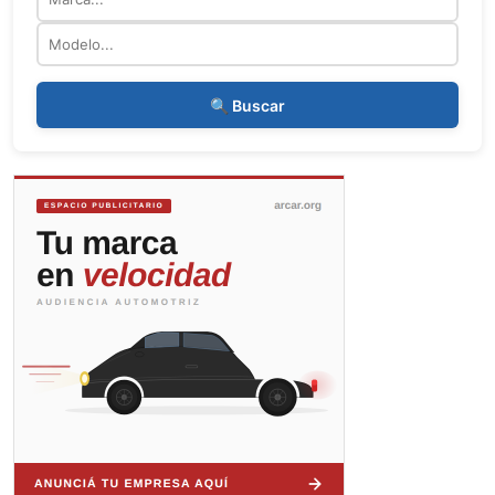
Modelo
🔍 Buscar