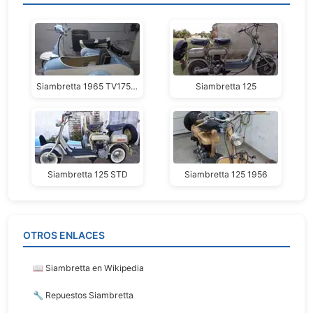
Siambretta 1965 TV175 Sidecar
Siambretta 125
Siambretta 125 STD
Siambretta 125 1956
OTROS ENLACES
📖 Siambretta en Wikipedia
🔧 Repuestos Siambretta