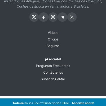
ArCar Coches Antiguos, Coches Clásicos, Coches de Colección,
Coches de Época en Venta, Motos y Bicicletas.
Videos
Oficios
Seguros
¡Asociate!
Preguntas Frecuentes
Contáctenos
Subscribir eMail
Todavía
no sos Socio? Subscripción Libre...
Asociate ahora!