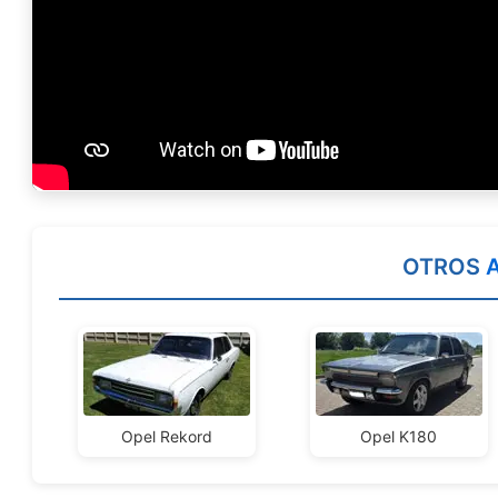
OTROS
Opel Rekord
Opel K180