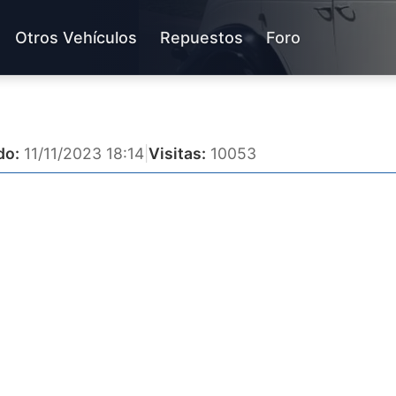
Otros Vehículos
Repuestos
Foro
do:
11/11/2023 18:14
|
Visitas:
10053