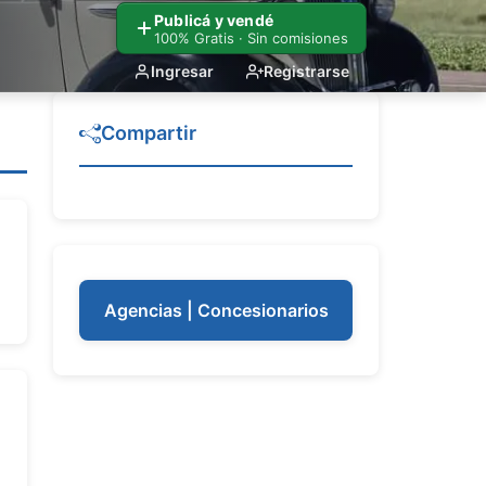
Publicá y vendé
100% Gratis · Sin comisiones
Ingresar
Registrarse
Compartir
Agencias | Concesionarios