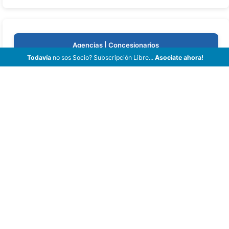
Agencias | Concesionarios
Todavía
no sos Socio? Subscripción Libre...
Asociate ahora!