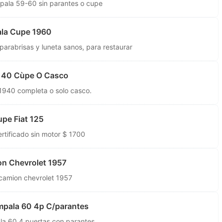
mpala 59-60 sin parantes o cupe
ala Cupe 1960
parabrisas y luneta sanos, para restaurar
 40 Cùpe O Casco
940 completa o solo casco.
pe Fiat 125
ertificado sin motor $ 1700
n Chevrolet 1957
camion chevrolet 1957
mpala 60 4p C/parantes
la 60 4 puertas con parantes