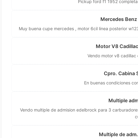
Pickup ford f1 1952 completa
Mercedes Benz
Muy buena cupe mercedes , motor 6cil linea posterior w123 ,
Motor V8 Cadilla
Vendo motor v8 cadillac
Cpro. Cabina
En buenas condiciones c
Multiple adm
Vendo multiple de admision edelbrock para 3 carburadore
c
Multiple de adm.