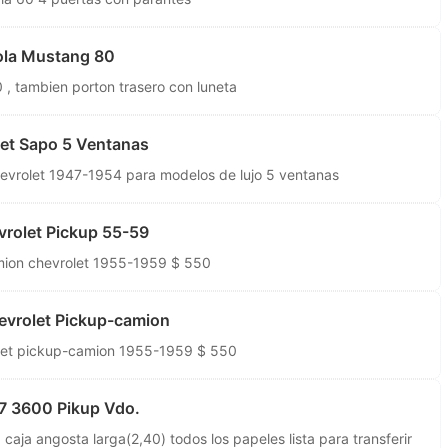
ola Mustang 80
 , tambien porton trasero con luneta
let Sapo 5 Ventanas
hevrolet 1947-1954 para modelos de lujo 5 ventanas
vrolet Pickup 55-59
mion chevrolet 1955-1959 $ 550
evrolet Pickup-camion
olet pickup-camion 1955-1959 $ 550
7 3600 Pikup Vdo.
 caja angosta larga(2,40) todos los papeles lista para transferir