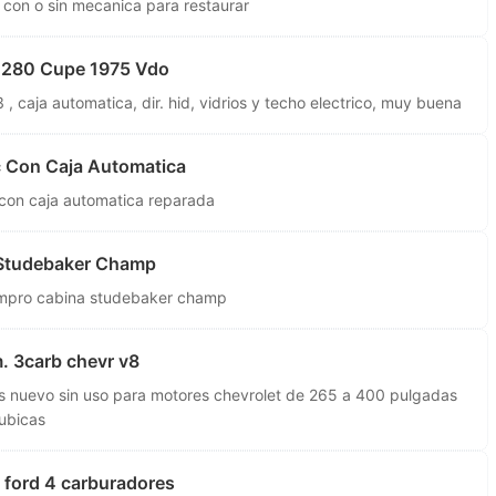
 con o sin mecanica para restaurar
 280 Cupe 1975 Vdo
 caja automatica, dir. hid, vidrios y techo electrico, muy buena
c Con Caja Automatica
 con caja automatica reparada
 Studebaker Champ
ompro cabina studebaker champ
. 3carb chevr v8
s nuevo sin uso para motores chevrolet de 265 a 400 pulgadas
ubicas
 ford 4 carburadores