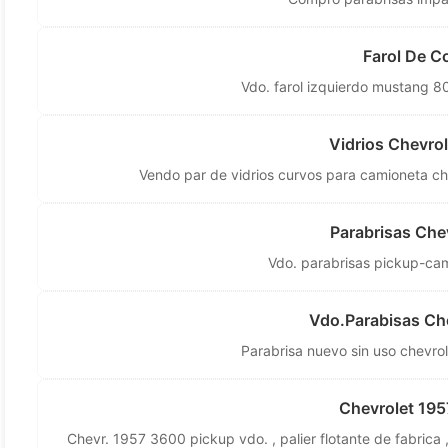
Farol De C
Vdo. farol izquierdo mustang 80
Vidrios Chevro
Vendo par de vidrios curvos para camioneta c
Parabrisas Che
Vdo. parabrisas pickup-ca
Vdo.Parabisas Ch
Parabrisa nuevo sin uso chevr
Chevrolet 195
Chevr. 1957 3600 pickup vdo. , palier flotante de fabrica ,