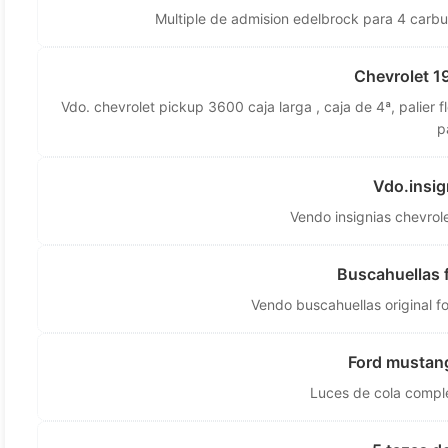
Multiple de admision edelbrock para 4 carbu
Chevrolet 1
Vdo. chevrolet pickup 3600 caja larga , caja de 4ª, palier f
p
Vdo.insig
Vendo insignias chevro
Buscahuellas 
Vendo buscahuellas original 
Ford mustan
Luces de cola complet