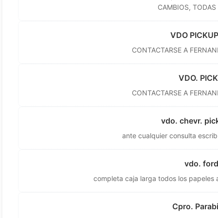
CAMBIOS, TODAS 
VDO PICKUP
CONTACTARSE A
FERNAN
VDO. PIC
CONTACTARSE A
FERNAN
vdo. chevr. pi
ante cualquier consulta escrib
vdo. for
completa caja larga todos los papeles
Cpro. Parab