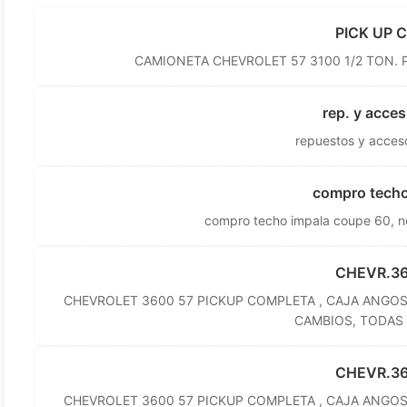
PICK UP 
CAMIONETA CHEVROLET 57 3100 1/2 TON. 
rep. y acce
repuestos y acces
compro techo
compro techo impala coupe 60, ne
CHEVR.36
CHEVROLET 3600 57 PICKUP COMPLETA , CAJA ANGOS
CAMBIOS, TODAS 
CHEVR.36
CHEVROLET 3600 57 PICKUP COMPLETA , CAJA ANGOS