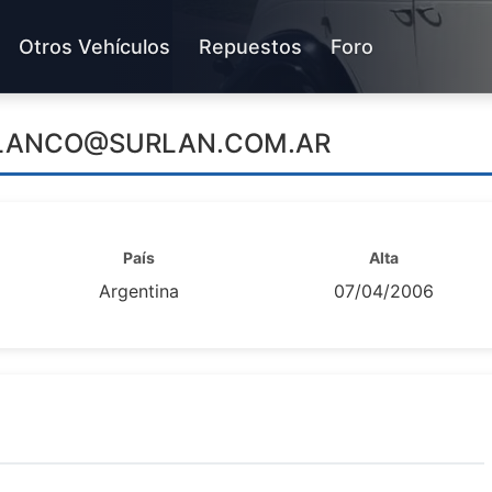
Otros Vehículos
Repuestos
Foro
LANCO@SURLAN.COM.AR
País
Alta
Argentina
07/04/2006