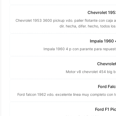
Chevrolet 195
Chevrolet 1953 3600 pickup vdo. palier flotante con caja an
dir. hecha, difer. hecho, todos l
Impala 1960 
Impala 1960 4 p con parante para repuesto
Chevrole
Motor v8 chevrolet 454 big 
Ford Fal
Ford falcon 1962 vdo. excelente linea muy completo con to
Ford F1 Pi