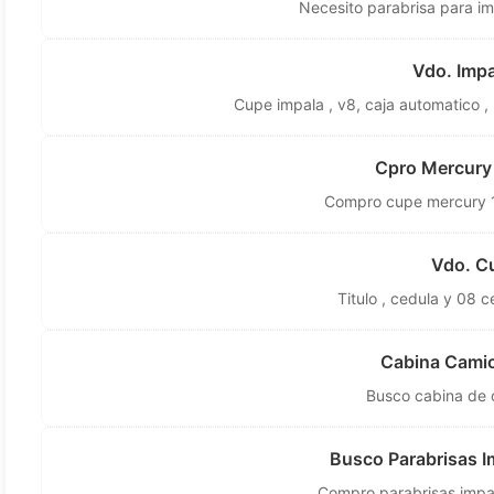
Necesito parabrisa para i
Vdo. Imp
Cupe impala , v8, caja automatico , 
Cpro Mercury
Compro cupe mercury 1
Vdo. Cu
Titulo , cedula y 08 c
Cabina Camio
Busco cabina de 
Busco Parabrisas I
Compro parabrisas impa