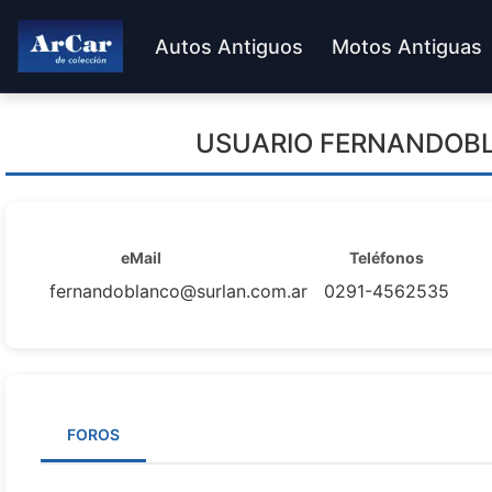
Autos Antiguos
Motos Antiguas
USUARIO
FERNANDOB
eMail
Teléfonos
fernandoblanco@surlan.com.ar
0291-4562535
FOROS