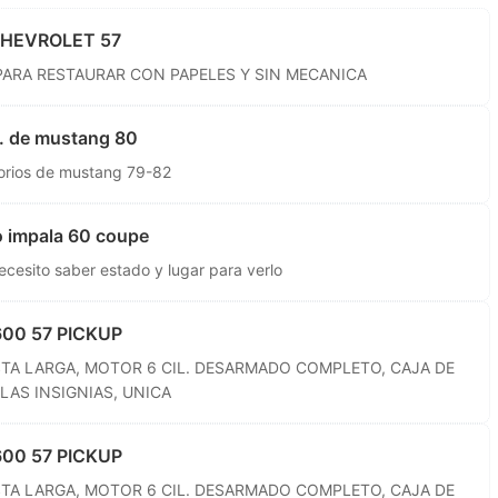
CHEVROLET 57
PARA RESTAURAR CON PAPELES Y SIN MECANICA
s. de mustang 80
orios de mustang 79-82
 impala 60 coupe
cesito saber estado y lugar para verlo
00 57 PICKUP
TA LARGA, MOTOR 6 CIL. DESARMADO COMPLETO, CAJA DE
LAS INSIGNIAS, UNICA
00 57 PICKUP
TA LARGA, MOTOR 6 CIL. DESARMADO COMPLETO, CAJA DE