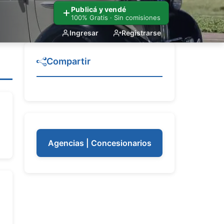
Publicá y vendé
100% Gratis · Sin comisiones
Ingresar
Registrarse
Compartir
Agencias | Concesionarios