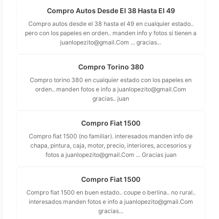
Compro Autos Desde El 38 Hasta El 49
Compro autos desde el 38 hasta el 49 en cualquier estado..
pero con los papeles en orden.. manden info y fotos si tienen a
juanlopezito@gmail.Com
... gracias...
Compro Torino 380
Compro torino 380 en cualquier estado con los papeles en
orden.. manden fotos e info a
juanlopezito@gmail.Com
gracias.. juan
Compro Fiat 1500
Compro fiat 1500 (no familiar). interesados manden info de
chapa, pintura, caja, motor, precio, interiores, accesorios y
fotos a
juanlopezito@gmail.Com
... Gracias juan
Compro Fiat 1500
Compro fiat 1500 en buen estado.. coupe o berlina.. no rural..
interesados manden fotos e info a
juanlopezito@gmail.Com
gracias...