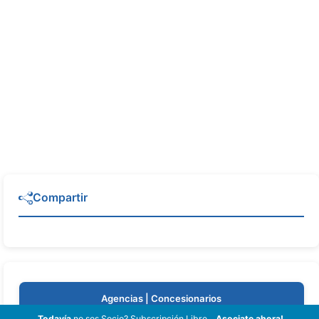
Compartir
Agencias | Concesionarios
Todavía
no sos Socio? Subscripción Libre...
Asociate ahora!