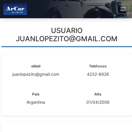
USUARIO
JUANLOPEZITO@GMAIL.COM
eMail
Teléfonos
juanlopezito@gmail.com
4232-8926
País
Alta
Argentina
01/04/2006