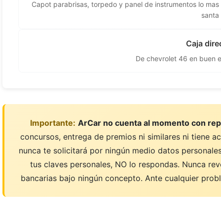
Capot parabrisas, torpedo y panel de instrumentos lo mas c
santa 
Caja dir
De chevrolet 46 en buen e
Importante:
ArCar no cuenta al momento con rep
concursos, entrega de premios ni similares ni tiene a
nunca te solicitará por ningún medio datos personales;
tus claves personales, NO lo respondas. Nunca rev
bancarias bajo ningún concepto. Ante cualquier probl