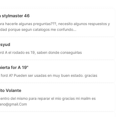
 stylmaster 46
ara hacerle algunas preguntas???, necesito algunos respuestos y
lidad porque segun catalogos me confundo...
asyud
ord A el rodado es 19, saben donde conseguirlas
erta for A 19"
 ford A? Pueden ser usadas en muy buen estado. gracias
to Volante
entro del mismo para reparar el mio gracias mi mailm es
scano@gmail.Com