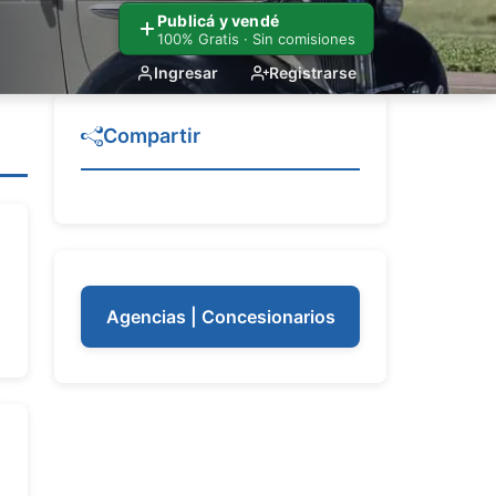
Publicá y vendé
100% Gratis · Sin comisiones
Ingresar
Registrarse
Compartir
Agencias | Concesionarios