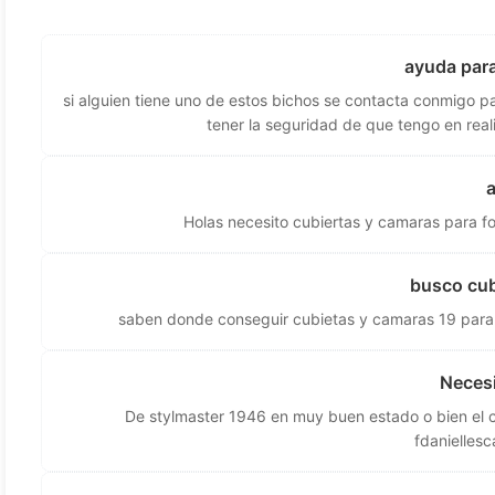
ayuda para
si alguien tiene uno de estos bichos se contacta conmigo p
tener la seguridad de que tengo en rea
Holas necesito cubiertas y camaras para f
busco cubi
saben donde conseguir cubietas y camaras 19 para
Necesi
De stylmaster 1946 en muy buen estado o bien el c
fdanielle