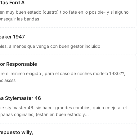
tas Ford A
en muy buen estado (cuatro) tipo fate en lo posible- y si alguno
nseguir las bandas
baker 1947
les, a menos que venga con buen gestor incluido
or Responsable
e el minimo exigido , para el caso de coches modelo 1930??,
aciassss
a Stylemaster 46
pe stylmaster 46. sin hacer grandes cambios, quiero mejorar el
panas originales, (estan en buen estado y...
epuesto willy,