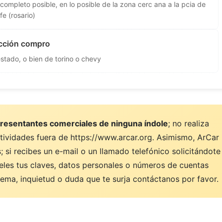
ompleto posible, en lo posible de la zona cerc ana a la pcia de
fe (rosario)
ección compro
stado, o bien de torino o chevy
resentantes comerciales de ninguna índole
; no realiza
ctividades fuera de https://www.arcar.org. Asimismo, ArCar
 si recibes un e-mail o un llamado telefónico solicitándote
eles tus claves, datos personales o números de cuentas
ema, inquietud o duda que te surja contáctanos por favor.