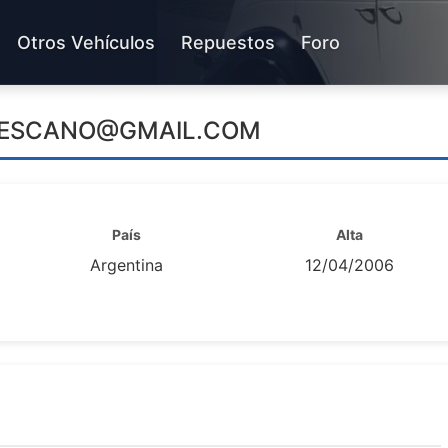
Otros Vehículos
Repuestos
Foro
LESCANO@GMAIL.COM
País
Alta
Argentina
12/04/2006