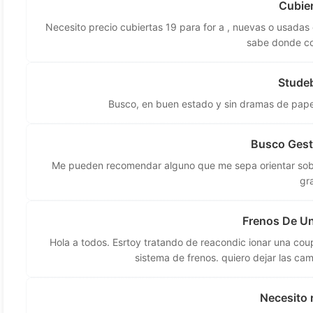
Cubier
Necesito precio cubiertas 19 para for a , nuevas o usadas 
sabe donde co
Stude
Busco, en buen estado y sin dramas de pape
Busco Gest
Me pueden recomendar alguno que me sepa orientar sobr
gr
Frenos De Un
Hola a todos. Esrtoy tratando de reacondic ionar una cou
sistema de frenos. quiero dejar las cam
Necesito r