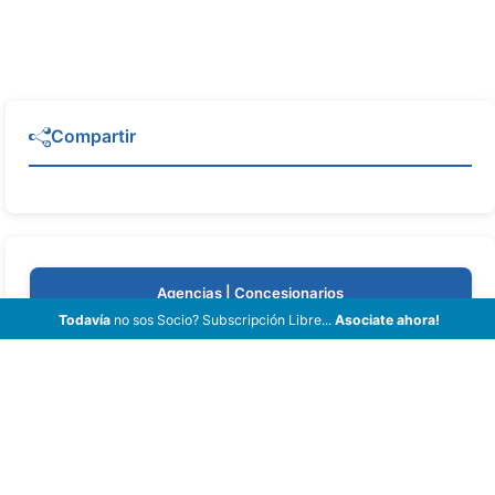
Compartir
Agencias | Concesionarios
Todavía
no sos Socio? Subscripción Libre...
Asociate ahora!