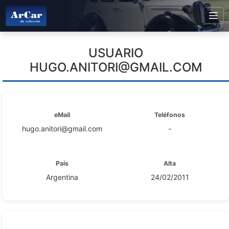
USUARIO
HUGO.ANITORI@GMAIL.COM
eMail
Teléfonos
hugo.anitori@gmail.com
-
País
Alta
Argentina
24/02/2011