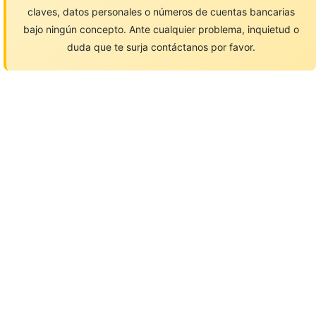
claves, datos personales o números de cuentas bancarias
bajo ningún concepto. Ante cualquier problema, inquietud o
duda que te surja contáctanos por favor.