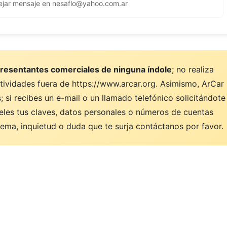
ejar mensaje en
nesaflo@yahoo.com.ar
resentantes comerciales de ninguna índole
; no realiza
ctividades fuera de https://www.arcar.org. Asimismo, ArCar
 si recibes un e-mail o un llamado telefónico solicitándote
eles tus claves, datos personales o números de cuentas
ema, inquietud o duda que te surja contáctanos por favor.