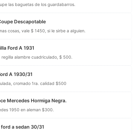
oupe las baguetas de los guardabarros.
Coupe Descapotable
as cosas, vale $ 1450, si le sirbe a alguien.
lla Ford A 1931
regilla alambre cuadriculado, $ 500.
ord A 1930/31
iculada, cromado 1ra. calidad $500
ce Mercedes Hormiga Negra.
edes 1950 en aleman $300.
ford a sedan 30/31