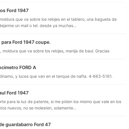
os Ford 1947
 moldura que va sobre los relojes en el tablero, una bagueta de
 dejarme un mail o tel. desde ya muchas...
 para Ford 1947 coupe.
 moldura que va sobre los relojes, manija de baul. Gracias
ocimetro FORD A
inamo, y luces que van en el tanque de nafta. 4-663-5161.
aul Ford 1947
rte para la luz de patente, si me piden los mismo que vale en los
tos nuevos, no se molesten, solamente...
e guardabarro Ford 47