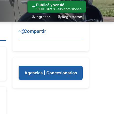
Publicá y vendé
100% Gratis · Sin comisiones
Ingresar
Registrarse
Compartir
Agencias | Concesionarios