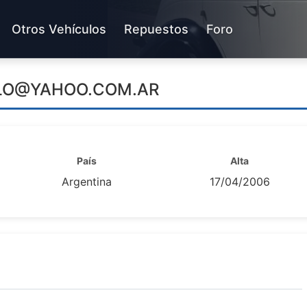
Otros Vehículos
Repuestos
Foro
LO@YAHOO.COM.AR
País
Alta
Argentina
17/04/2006