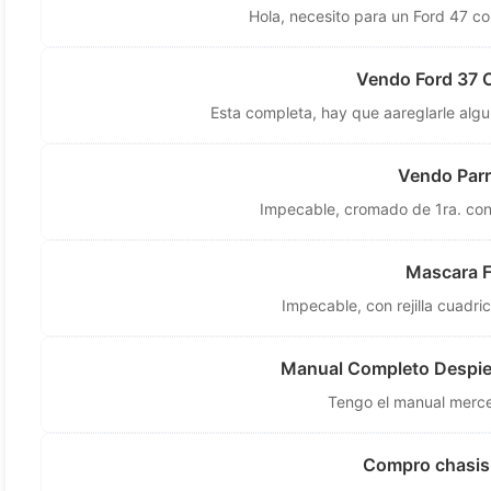
Hola, necesito para un Ford 47 c
Vendo Ford 37 
Esta completa, hay que aareglarle algun
Vendo Parri
Impecable, cromado de 1ra. con 
Mascara F
Impecable, con rejilla cuadr
Manual Completo Despie
Tengo el manual merc
Compro chasis 