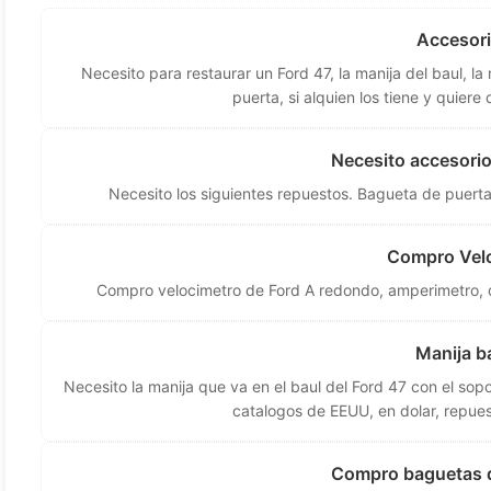
Accesori
Necesito para restaurar un Ford 47, la manija del baul, la
puerta, si alquien los tiene y quiere
Necesito accesorio
Necesito los siguientes repuestos. Bagueta de puerta,
Compro Vel
Compro velocimetro de Ford A redondo, amperimetro, d
Manija b
Necesito la manija que va en el baul del Ford 47 con el sopo
catalogos de EEUU, en dolar, repues
Compro baguetas d