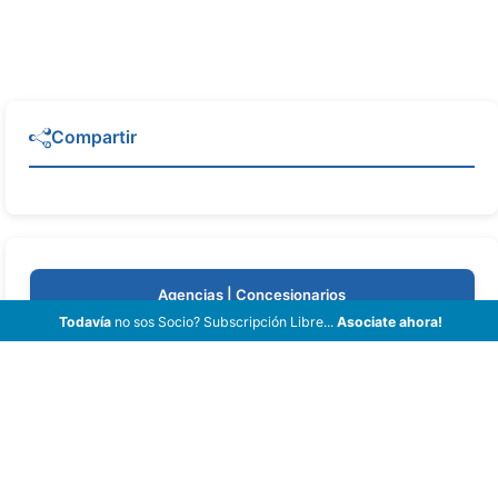
Compartir
Agencias | Concesionarios
Todavía
no sos Socio? Subscripción Libre...
Asociate ahora!