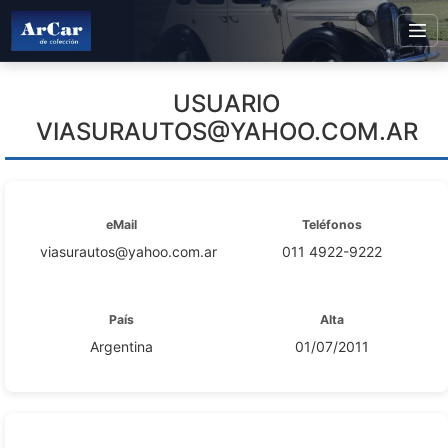
USUARIO
VIASURAUTOS@YAHOO.COM.AR
eMail
Teléfonos
viasurautos@yahoo.com.ar
011 4922-9222
País
Alta
Argentina
01/07/2011