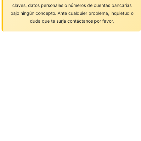
claves, datos personales o números de cuentas bancarias
bajo ningún concepto. Ante cualquier problema, inquietud o
duda que te surja contáctanos por favor.