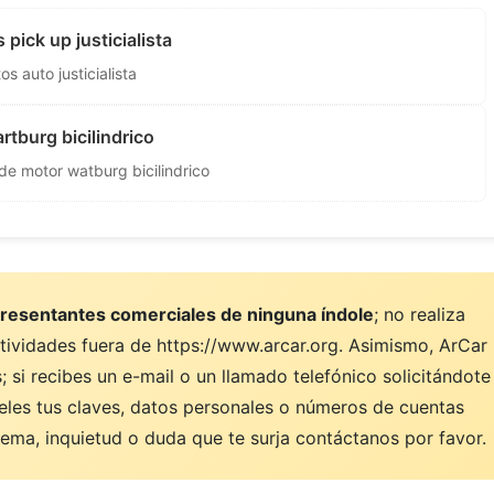
pick up justicialista
s auto justicialista
tburg bicilindrico
de motor watburg bicilindrico
resentantes comerciales de ninguna índole
; no realiza
ctividades fuera de https://www.arcar.org. Asimismo, ArCar
 si recibes un e-mail o un llamado telefónico solicitándote
eles tus claves, datos personales o números de cuentas
ema, inquietud o duda que te surja contáctanos por favor.