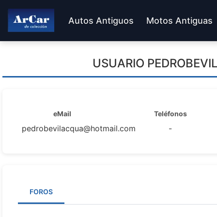
Autos Antiguos
Motos Antiguas
USUARIO
PEDROBEVI
eMail
Teléfonos
pedrobevilacqua@hotmail.com
-
FOROS