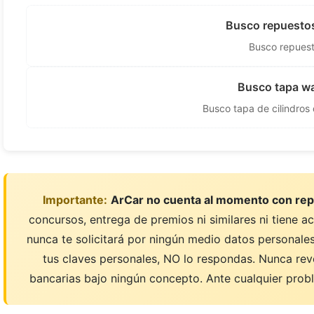
Busco repuestos 
Busco repuesto
Busco tapa war
Busco tapa de cilindros 
Importante:
ArCar no cuenta al momento con rep
concursos, entrega de premios ni similares ni tiene a
nunca te solicitará por ningún medio datos personales;
tus claves personales, NO lo respondas. Nunca rev
bancarias bajo ningún concepto. Ante cualquier probl