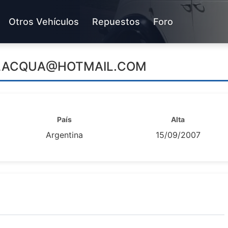
Otros Vehículos
Repuestos
Foro
LACQUA@HOTMAIL.COM
País
Alta
Argentina
15/09/2007