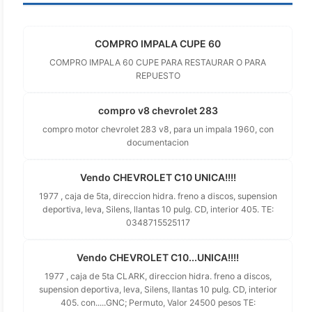
COMPRO IMPALA CUPE 60
COMPRO IMPALA 60 CUPE PARA RESTAURAR O PARA
REPUESTO
compro v8 chevrolet 283
compro motor chevrolet 283 v8, para un impala 1960, con
documentacion
Vendo CHEVROLET C10 UNICA!!!!
1977 , caja de 5ta, direccion hidra. freno a discos, supension
deportiva, leva, Silens, llantas 10 pulg. CD, interior 405. TE:
0348715525117
Vendo CHEVROLET C10...UNICA!!!!
1977 , caja de 5ta CLARK, direccion hidra. freno a discos,
supension deportiva, leva, Silens, llantas 10 pulg. CD, interior
405. con.....GNC; Permuto, Valor 24500 pesos TE: