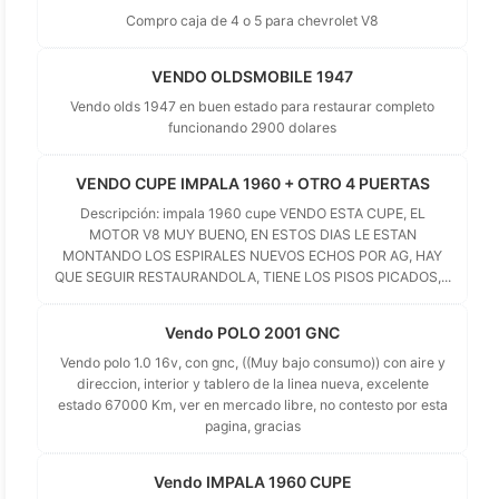
Compro caja de 4 o 5 para chevrolet V8
VENDO OLDSMOBILE 1947
Vendo olds 1947 en buen estado para restaurar completo
funcionando 2900 dolares
VENDO CUPE IMPALA 1960 + OTRO 4 PUERTAS
Descripción: impala 1960 cupe VENDO ESTA CUPE, EL
MOTOR V8 MUY BUENO, EN ESTOS DIAS LE ESTAN
MONTANDO LOS ESPIRALES NUEVOS ECHOS POR AG, HAY
QUE SEGUIR RESTAURANDOLA, TIENE LOS PISOS PICADOS,...
Vendo POLO 2001 GNC
Vendo polo 1.0 16v, con gnc, ((Muy bajo consumo)) con aire y
direccion, interior y tablero de la linea nueva, excelente
estado 67000 Km, ver en mercado libre, no contesto por esta
pagina, gracias
Vendo IMPALA 1960 CUPE