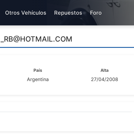
Otros Vehículos
Repuestos
Foro
_RB@HOTMAIL.COM
País
Alta
Argentina
27/04/2008