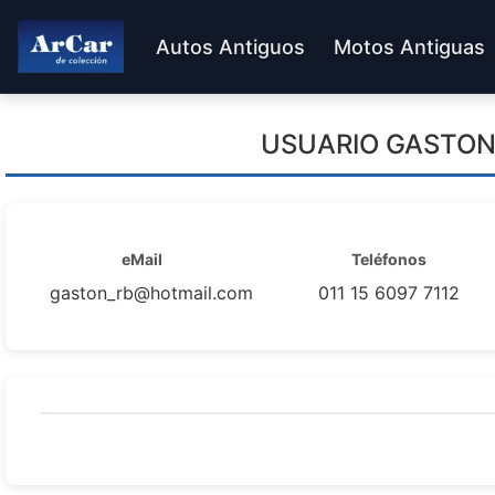
Autos Antiguos
Motos Antiguas
USUARIO
GASTON
eMail
Teléfonos
gaston_rb@hotmail.com
011 15 6097 7112