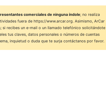
resentantes comerciales de ninguna índole
; no realiza
ctividades fuera de https://www.arcar.org. Asimismo, ArCar
 si recibes un e-mail o un llamado telefónico solicitándote
eles tus claves, datos personales o números de cuentas
ema, inquietud o duda que te surja contáctanos por favor.