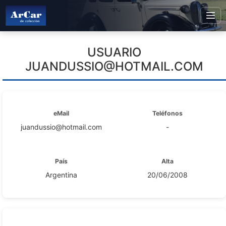
USUARIO
JUANDUSSIO@HOTMAIL.COM
eMail
Teléfonos
juandussio@hotmail.com
-
País
Alta
Argentina
20/06/2008