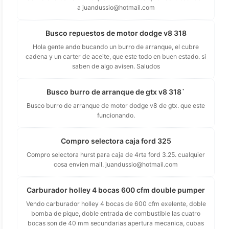
a
juandussio@hotmail.com
Busco repuestos de motor dodge v8 318
Hola gente ando bucando un burro de arranque, el cubre
cadena y un carter de aceite, que este todo en buen estado. si
saben de algo avisen. Saludos
Busco burro de arranque de gtx v8 318`
Busco burro de arranque de motor dodge v8 de gtx. que este
funcionando.
Compro selectora caja ford 325
Compro selectora hurst para caja de 4rta ford 3.25. cualquier
cosa envien mail.
juandussio@hotmail.com
Carburador holley 4 bocas 600 cfm double pumper
Vendo carburador holley 4 bocas de 600 cfm exelente, doble
bomba de pique, doble entrada de combustible las cuatro
bocas son de 40 mm secundarias apertura mecanica, cubas