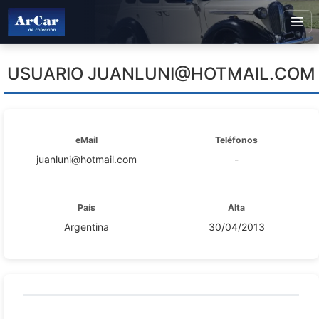
USUARIO
JUANLUNI@HOTMAIL.COM
eMail
Teléfonos
juanluni@hotmail.com
-
País
Alta
Argentina
30/04/2013