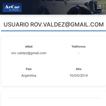
USUARIO
ROV.VALDEZ@GMAIL.COM
eMail
Teléfonos
rov.valdez@gmail.com
-
País
Alta
Argentina
10/04/2014