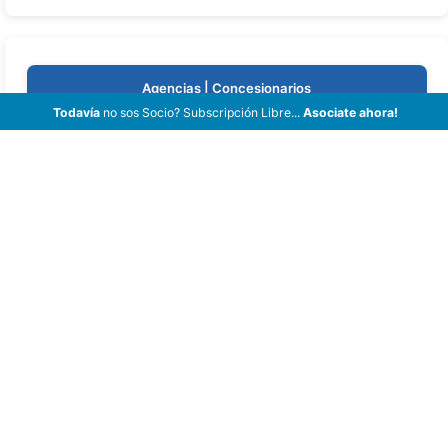
Agencias | Concesionarios
Todavía
no sos Socio? Subscripción Libre...
Asociate ahora!