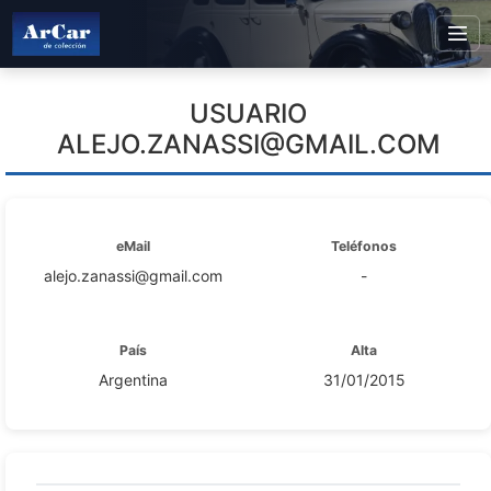
USUARIO
ALEJO.ZANASSI@GMAIL.COM
eMail
Teléfonos
alejo.zanassi@gmail.com
-
País
Alta
Argentina
31/01/2015