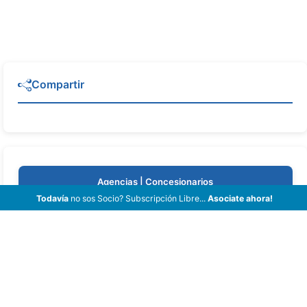
Compartir
Agencias | Concesionarios
Todavía
no sos Socio? Subscripción Libre...
Asociate ahora!