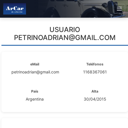
USUARIO
PETRINOADRIAN@GMAIL.COM
eMail
Teléfonos
petrinoadrian@gmail.com
1168367061
País
Alta
Argentina
30/04/2015