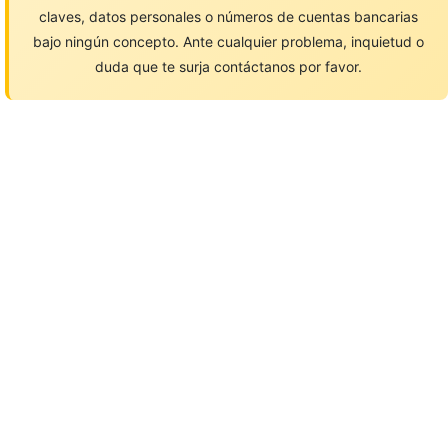
claves, datos personales o números de cuentas bancarias
bajo ningún concepto. Ante cualquier problema, inquietud o
duda que te surja contáctanos por favor.