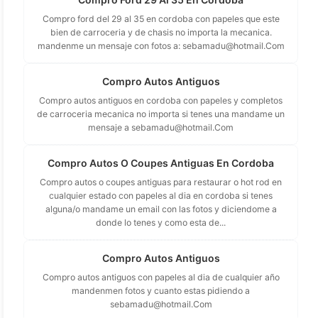
Compro ford del 29 al 35 en cordoba con papeles que este
bien de carroceria y de chasis no importa la mecanica.
mandenme un mensaje con fotos a:
sebamadu@hotmail.Com
Compro Autos Antiguos
Compro autos antiguos en cordoba con papeles y completos
de carroceria mecanica no importa si tenes una mandame un
mensaje a
sebamadu@hotmail.Com
Compro Autos O Coupes Antiguas En Cordoba
Compro autos o coupes antiguas para restaurar o hot rod en
cualquier estado con papeles al dia en cordoba si tenes
alguna/o mandame un email con las fotos y diciendome a
donde lo tenes y como esta de...
Compro Autos Antiguos
Compro autos antiguos con papeles al dia de cualquier año
mandenmen fotos y cuanto estas pidiendo a
sebamadu@hotmail.Com