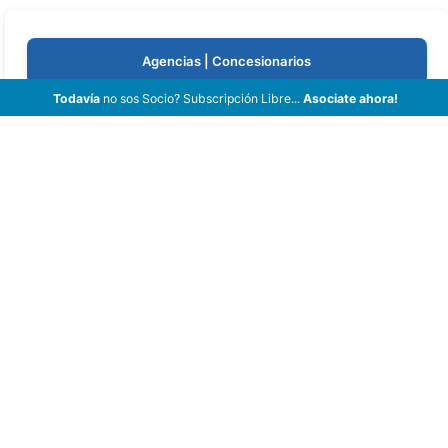
Agencias | Concesionarios
Todavía
no sos Socio? Subscripción Libre...
Asociate ahora!