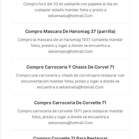
Compro ford del 32 en adelante con papeles al dia en
cualquier estado mandar fotos y presio a
sebamadu@hotmail.Com
Compro Mascara De Hanomag 37 (parrilla)
Compro la mascara de un hanomag 1937 completa mandar
fotos, presios y lugar a donde se encuentra a
sebamadu@hotmail.Com
Compro Carroceria Y Chasis De Corvet 71
Compro una carroceria y chasis de corvet para restaurar con
documentacion mandar fotos, presio y lugar a donde se
encuentra a
sebamadu@hotmail.Com
Compro Carroceria De Corvette 71
Compro carroceria de corvette 1971 para restaurar mandar
fotos, presio y lugar a donde se encuentra a
sebamadu@hotmail.Com
Compro Corvette 71 Para Restaurar