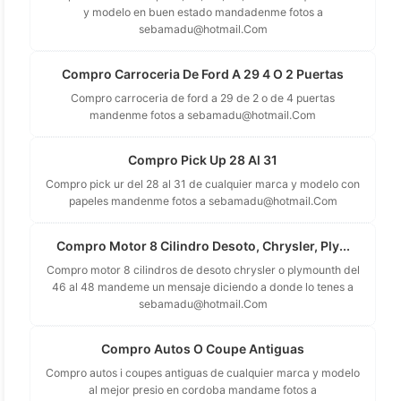
y modelo en buen estado mandadenme fotos a
sebamadu@hotmail.Com
Compro Carroceria De Ford A 29 4 O 2 Puertas
Compro carroceria de ford a 29 de 2 o de 4 puertas
mandenme fotos a
sebamadu@hotmail.Com
Compro Pick Up 28 Al 31
Compro pick ur del 28 al 31 de cualquier marca y modelo con
papeles mandenme fotos a
sebamadu@hotmail.Com
Compro Motor 8 Cilindro Desoto, Chrysler, Ply...
Compro motor 8 cilindros de desoto chrysler o plymounth del
46 al 48 mandeme un mensaje diciendo a donde lo tenes a
sebamadu@hotmail.Com
Compro Autos O Coupe Antiguas
Compro autos i coupes antiguas de cualquier marca y modelo
al mejor presio en cordoba mandame fotos a