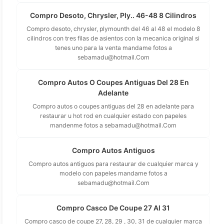
Compro Desoto, Chrysler, Ply.. 46-48 8 Cilindros
Compro desoto, chrysler, plymounth del 46 al 48 el modelo 8
cilindros con tres filas de asientos con la mecanica original si
tenes uno para la venta mandame fotos a
sebamadu@hotmail.Com
Compro Autos O Coupes Antiguas Del 28 En
Adelante
Compro autos o coupes antiguas del 28 en adelante para
restaurar u hot rod en cualquier estado con papeles
mandenme fotos a
sebamadu@hotmail.Com
Compro Autos Antiguos
Compro autos antiguos para restaurar de cualquier marca y
modelo con papeles mandame fotos a
sebamadu@hotmail.Com
Compro Casco De Coupe 27 Al 31
Compro casco de coupe 27, 28, 29 , 30, 31 de cualquier marca