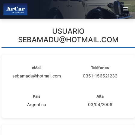
USUARIO
SEBAMADU@HOTMAIL.COM
eMail
Teléfonos
sebamadu@hotmail.com
0351-156521233
País
Alta
Argentina
03/04/2006