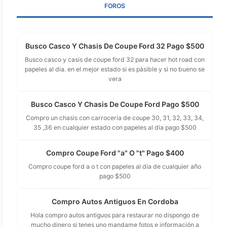
FOROS
Busco Casco Y Chasis De Coupe Ford 32 Pago $500
Busco casco y casis de coupe ford 32 para hacer hot road con
papeles al dia. en el mejor estado si es pàsible y si no bueno se
vera
Busco Casco Y Chasis De Coupe Ford Pago $500
Compro un chasis con carroceria de coupe 30, 31, 32, 33, 34,
35 ,36 en cualquier estado con papeles al dia pago $500
Compro Coupe Ford "a" O "t" Pago $400
Compro coupe ford a o t con papeles al dia de cualquier año
pago $500
Compro Autos Antiguos En Cordoba
Hola compro autos antiguos para restaurar no dispongo de
mucho dinero si tenes uno mandame fotos e información a