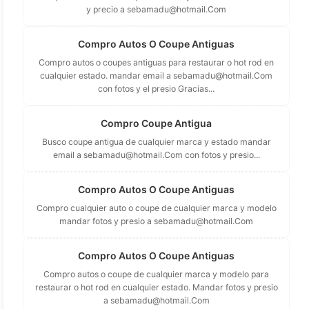
y precio a
sebamadu@hotmail.Com
Compro Autos O Coupe Antiguas
Compro autos o coupes antiguas para restaurar o hot rod en
cualquier estado. mandar email a
sebamadu@hotmail.Com
con fotos y el presio Gracias...
Compro Coupe Antigua
Busco coupe antigua de cualquier marca y estado mandar
email a
sebamadu@hotmail.Com
con fotos y presio...
Compro Autos O Coupe Antiguas
Compro cualquier auto o coupe de cualquier marca y modelo
mandar fotos y presio a
sebamadu@hotmail.Com
Compro Autos O Coupe Antiguas
Compro autos o coupe de cualquier marca y modelo para
restaurar o hot rod en cualquier estado. Mandar fotos y presio
a
sebamadu@hotmail.Com