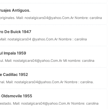
uajes Antiguos.
riginales. Mail:
nostalgicars04@yahoo.Com.Ar
Nombre: carolina
ro De Buick 1947
 Mail: nostalgicars04 @yahoo.Com.Ar Nombre : carolina
l Impala 1959
l. Mail:
nostalgicars04@yahoo.Com.Ar
Mi nombre: carolina
 Cadillac 1952
al. Mail:
nostalgicars04@yahoo.Com.Ar
Nombre : carolina.
 Oldsmovile 1955
estado. Mail:
nostalgicars04@yahoo.Com.Ar
Nombre: carolina