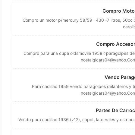
Compro Motor
Compro un motor p/mercury 58/59 : 430 -7 litros, 50cc 
caroli
Compro Accesori
Compro para una cupe oldsmovile 1958 : paragolpes delant
nostalgicars04@yahoo.Com
Vendo Parago
Para cadillac 1959 vendo paragolpes delanteros y t
nostalgicars04@yahoo.Com
Partes De Carroc
Vendo para cadillac 1936 (v12), capot, lateerales y estribos