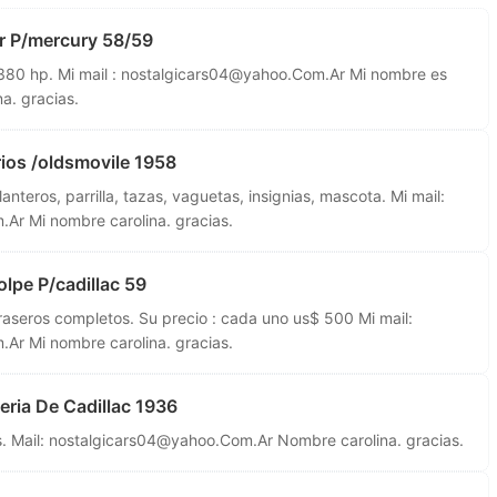
 P/mercury 58/59
380 hp. Mi mail :
nostalgicars04@yahoo.Com.Ar
Mi nombre es
na. gracias.
os /oldsmovile 1958
eros, parrilla, tazas, vaguetas, insignias, mascota. Mi mail:
.Ar
Mi nombre carolina. gracias.
lpe P/cadillac 59
raseros completos. Su precio : cada uno us$ 500 Mi mail:
.Ar
Mi nombre carolina. gracias.
eria De Cadillac 1936
. Mail:
nostalgicars04@yahoo.Com.Ar
Nombre carolina. gracias.