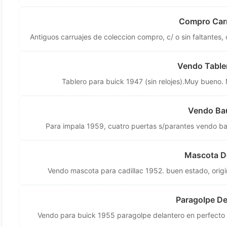
Compro Carr
Antiguos carruajes de coleccion compro, c/ o sin faltantes, o
Vendo Table
Tablero para buick 1947 (sin relojes).Muy bueno.
Vendo Bau
Para impala 1959, cuatro puertas s/parantes vendo bau
Mascota De
Vendo mascota para cadillac 1952. buen estado, origin
Paragolpe De
Vendo para buick 1955 paragolpe delantero en perfecto 