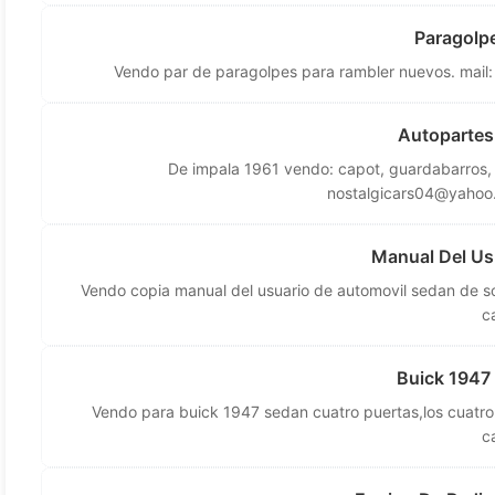
Paragolp
Vendo par de paragolpes para rambler nuevos. mail
Autopartes
De impala 1961 vendo: capot, guardabarros, cu
nostalgicars04@yahoo
Manual Del Us
Vendo copia manual del usuario de automovil sedan de s
ca
Buick 1947 
Vendo para buick 1947 sedan cuatro puertas,los cuatro
ca