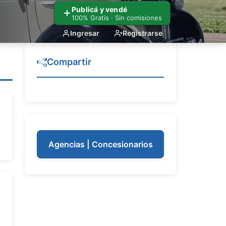
Publicá y vendé
100% Gratis · Sin comisiones
Ingresar
Registrarse
Compartir
Agencias | Concesionarios