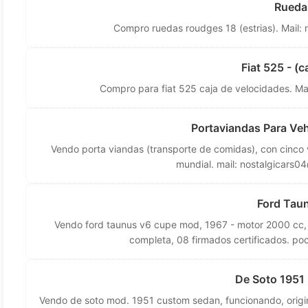
Rueda
Compro ruedas roudges 18 (estrias). Mail:
Fiat 525 - (c
Compro para fiat 525 caja de velocidades. Ma
Portaviandas Para Veh
Vendo porta viandas (transporte de comidas), con cinco 
mundial. mail:
nostalgicars0
Ford Tau
Vendo ford taunus v6 cupe mod, 1967 - motor 2000 cc, 
completa, 08 firmados certificados. poca
De Soto 1951
Vendo de soto mod. 1951 custom sedan, funcionando, origina