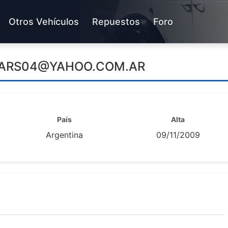
Otros Vehículos
Repuestos
Foro
CARS04@YAHOO.COM.AR
País
Alta
Argentina
09/11/2009