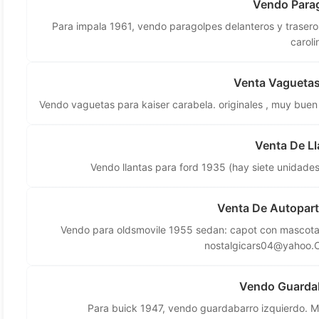
Vendo Parag
Para impala 1961, vendo paragolpes delanteros y traser
caroli
Venta Vaguetas
Vendo vaguetas para kaiser carabela. originales , muy buen
Venta De Ll
Vendo llantas para ford 1935 (hay siete unidade
Venta De Autopart
Vendo para oldsmovile 1955 sedan: capot con mascota,
nostalgicars04@yahoo.
Vendo Guardab
Para buick 1947, vendo guardabarro izquierdo. M