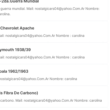
-2da.Guerra Mundial
guerra mundial. Mail:
nostalgicars04@yahoo.Com.Ar
Nombre:
rolina.
 Chevrolet Apache
ail:
nostalgicars04@yahoo.Com.Ar
Nombre : carolina
aymouth 1938/39
ail:
nostalgicars04@yahoo.Com.Ar
Nombre : carolina
pala 1962/1963
nostalgicars04@yahoo.Com.Ar
Nombre: carolina
is Fibra De Carbono)
 carbono. Mail:
nostalgicars04@yahoo.Com.Ar
Nombre: carolina