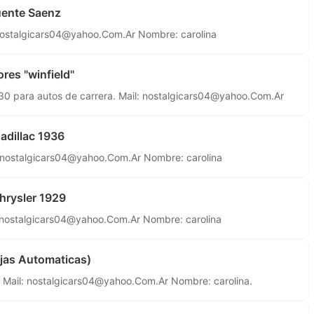
uente Saenz
ostalgicars04@yahoo.Com.Ar
Nombre: carolina
res "winfield"
 para autos de carrera. Mail:
nostalgicars04@yahoo.Com.Ar
adillac 1936
nostalgicars04@yahoo.Com.Ar
Nombre: carolina
hrysler 1929
nostalgicars04@yahoo.Com.Ar
Nombre: carolina
ajas Automaticas)
 Mail:
nostalgicars04@yahoo.Com.Ar
Nombre: carolina.