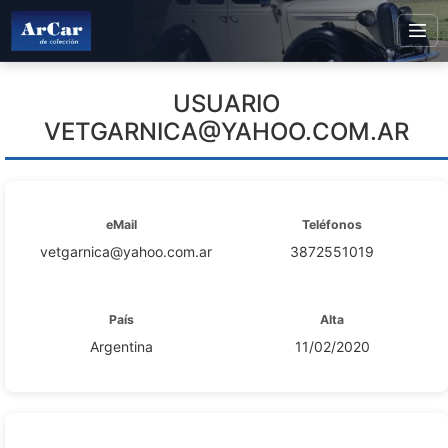
USUARIO
VETGARNICA@YAHOO.COM.AR
eMail
Teléfonos
vetgarnica@yahoo.com.ar
3872551019
País
Alta
Argentina
11/02/2020