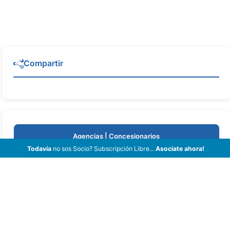
Compartir
Agencias | Concesionarios
Todavía
no sos Socio? Subscripción Libre...
Asociate ahora!