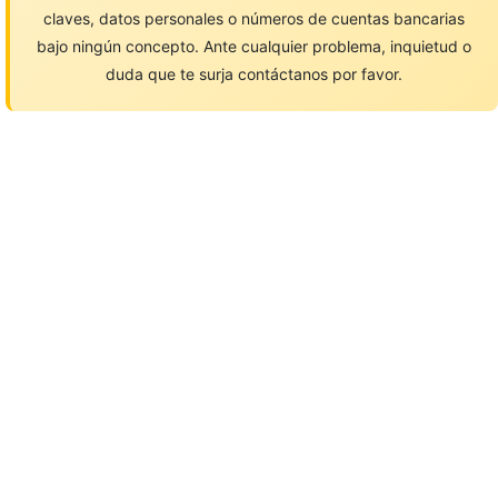
claves, datos personales o números de cuentas bancarias
bajo ningún concepto. Ante cualquier problema, inquietud o
duda que te surja contáctanos por favor.