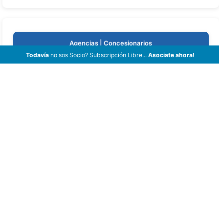
Agencias | Concesionarios
Todavía
no sos Socio? Subscripción Libre...
Asociate ahora!