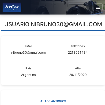
USUARIO
NIBRUNO30@GMAIL.COM
eMail
Teléfonos
nibruno30@gmail.com
2213051484
País
Alta
Argentina
29/11/2020
AUTOS ANTIGUOS