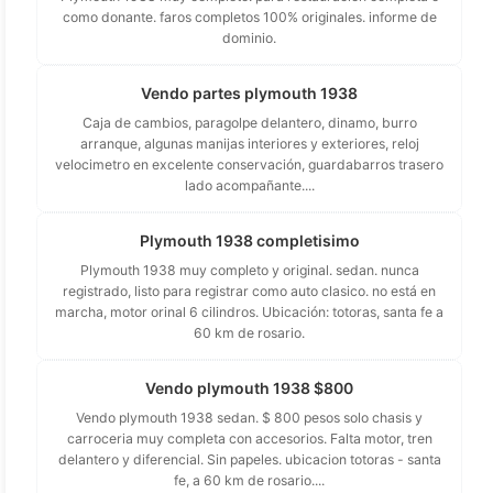
como donante. faros completos 100% originales. informe de
dominio.
Vendo partes plymouth 1938
Caja de cambios, paragolpe delantero, dinamo, burro
arranque, algunas manijas interiores y exteriores, reloj
velocimetro en excelente conservación, guardabarros trasero
lado acompañante....
Plymouth 1938 completisimo
Plymouth 1938 muy completo y original. sedan. nunca
registrado, listo para registrar como auto clasico. no está en
marcha, motor orinal 6 cilindros. Ubicación: totoras, santa fe a
60 km de rosario.
Vendo plymouth 1938 $800
Vendo plymouth 1938 sedan. $ 800 pesos solo chasis y
carroceria muy completa con accesorios. Falta motor, tren
delantero y diferencial. Sin papeles. ubicacion totoras - santa
fe, a 60 km de rosario....