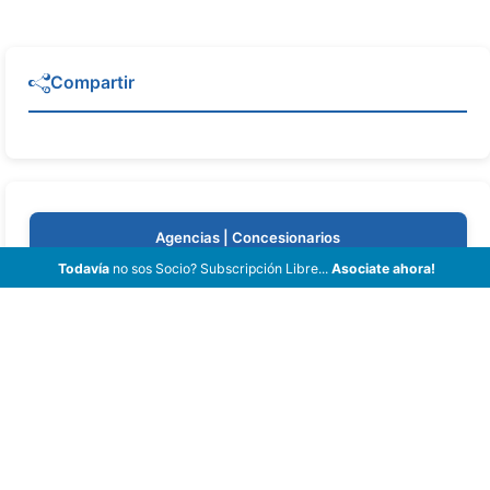
Compartir
Agencias | Concesionarios
Todavía
no sos Socio? Subscripción Libre...
Asociate ahora!