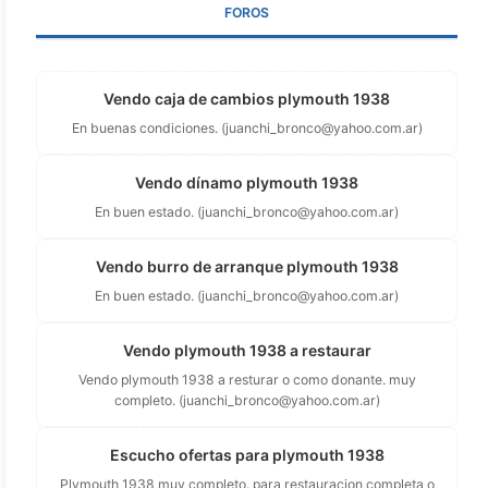
FOROS
Vendo caja de cambios plymouth 1938
En buenas condiciones. (
juanchi_bronco@yahoo.com.ar
)
Vendo dínamo plymouth 1938
En buen estado. (
juanchi_bronco@yahoo.com.ar
)
Vendo burro de arranque plymouth 1938
En buen estado. (
juanchi_bronco@yahoo.com.ar
)
Vendo plymouth 1938 a restaurar
Vendo plymouth 1938 a resturar o como donante. muy
completo. (
juanchi_bronco@yahoo.com.ar
)
Escucho ofertas para plymouth 1938
Plymouth 1938 muy completo. para restauracion completa o