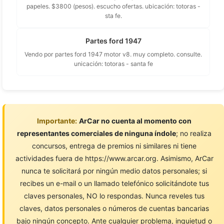
papeles. $3800 (pesos). escucho ofertas. ubicación: totoras -
sta fe.
Partes ford 1947
Vendo por partes ford 1947 motor v8. muy completo. consulte.
unicación: totoras - santa fe
Importante:
ArCar no cuenta al momento con
representantes comerciales de ninguna índole
; no realiza
concursos, entrega de premios ni similares ni tiene
actividades fuera de https://www.arcar.org. Asimismo, ArCar
nunca te solicitará por ningún medio datos personales; si
recibes un e-mail o un llamado telefónico solicitándote tus
claves personales, NO lo respondas. Nunca reveles tus
claves, datos personales o números de cuentas bancarias
bajo ningún concepto. Ante cualquier problema, inquietud o