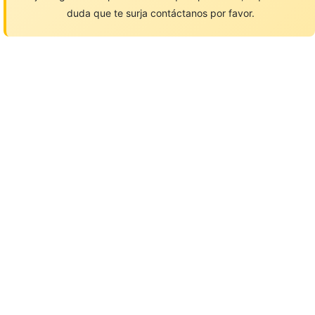
duda que te surja contáctanos por favor.