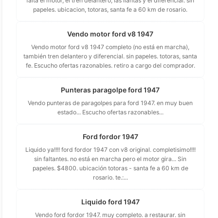
falta el motor, el tren delantero, las llantas y el diferencial. sin
papeles. ubicacion, totoras, santa fe a 60 km de rosario.
Vendo motor ford v8 1947
Vendo motor ford v8 1947 completo (no está en marcha),
también tren delantero y diferencial. sin papeles. totoras, santa
fe. Escucho ofertas razonables. retiro a cargo del comprador.
Punteras paragolpe ford 1947
Vendo punteras de paragolpes para ford 1947. en muy buen
estado... Escucho ofertas razonables...
Ford fordor 1947
Liquido ya!!!! ford fordor 1947 con v8 original. completisimo!!!!
sin faltantes. no está en marcha pero el motor gira... Sin
papeles. $4800. ubicación totoras - santa fe a 60 km de
rosario. te.:...
Liquido ford 1947
Vendo ford fordor 1947. muy completo. a restaurar. sin