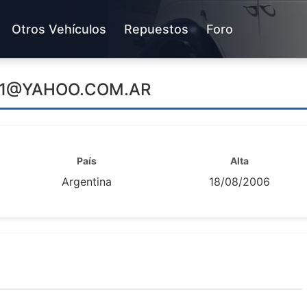
Otros Vehículos
Repuestos
Foro
N1@YAHOO.COM.AR
País
Alta
Argentina
18/08/2006