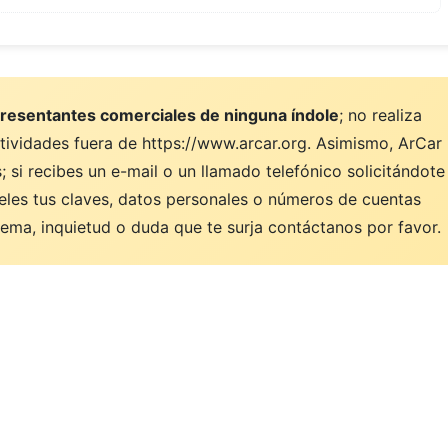
resentantes comerciales de ninguna índole
; no realiza
ctividades fuera de https://www.arcar.org. Asimismo, ArCar
 si recibes un e-mail o un llamado telefónico solicitándote
eles tus claves, datos personales o números de cuentas
ema, inquietud o duda que te surja contáctanos por favor.