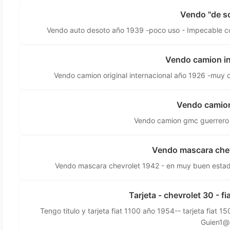
Vendo "de s
Vendo auto desoto año 1939 -poco uso - Impecable com
Vendo camion int
Vendo camion original internacional año 1926 -muy ori
Vendo camion
Vendo camion gmc guerrero
Vendo mascara che
Vendo mascara chevrolet 1942 - en muy buen estado
Tarjeta - chevrolet 30 - f
Tengo titulo y tarjeta fiat 1100 año 1954-- tarjeta fiat
Guien1@