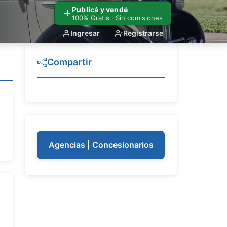
Publicá y vendé
100% Gratis · Sin comisiones
Ingresar
Registrarse
Compartir
Agencias | Concesionarios