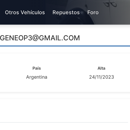
Otros Vehículos
Repuestos
Foro
GENEOP3@GMAIL.COM
País
Alta
Argentina
24/11/2023