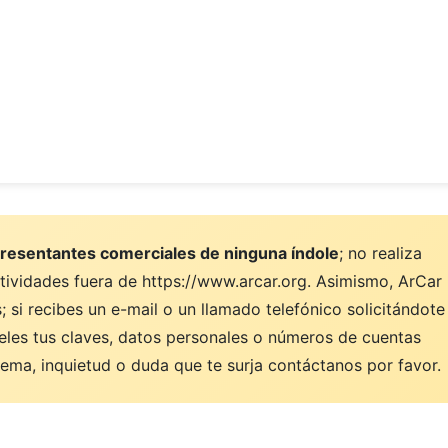
resentantes comerciales de ninguna índole
; no realiza
ctividades fuera de https://www.arcar.org. Asimismo, ArCar
 si recibes un e-mail o un llamado telefónico solicitándote
eles tus claves, datos personales o números de cuentas
ema, inquietud o duda que te surja contáctanos por favor.