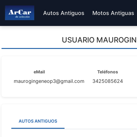
Autos Antiguos
Motos Antiguas
USUARIO
MAUROGIN
eMail
Teléfonos
maurogingeneop3@gmail.com
3425085624
AUTOS ANTIGUOS