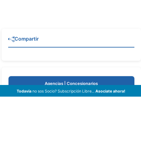
Compartir
Agencias | Concesionarios
Todavía
no sos Socio? Subscripción Libre...
Asociate ahora!