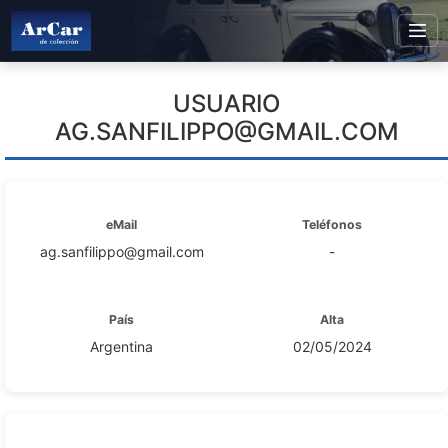
USUARIO
AG.SANFILIPPO@GMAIL.COM
eMail
Teléfonos
ag.sanfilippo@gmail.com
-
País
Alta
Argentina
02/05/2024