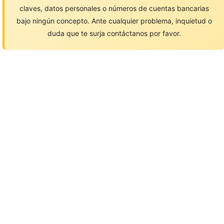
claves, datos personales o números de cuentas bancarias
bajo ningún concepto. Ante cualquier problema, inquietud o
duda que te surja contáctanos por favor.