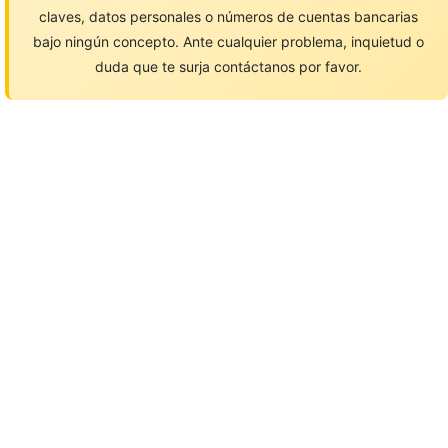
claves, datos personales o números de cuentas bancarias
bajo ningún concepto. Ante cualquier problema, inquietud o
duda que te surja contáctanos por favor.