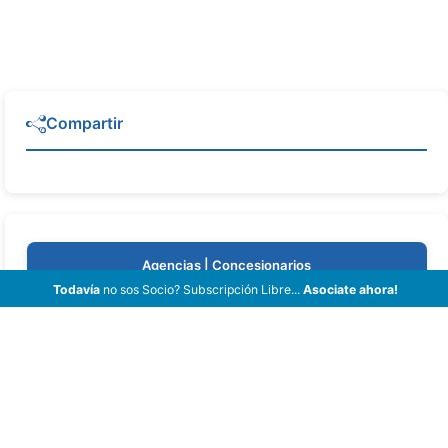
Compartir
Agencias | Concesionarios
Todavía
no sos Socio? Subscripción Libre...
Asociate ahora!