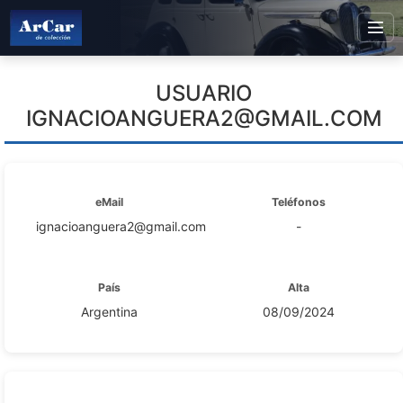
USUARIO
IGNACIOANGUERA2@GMAIL.COM
eMail
Teléfonos
ignacioanguera2@gmail.com
-
País
Alta
Argentina
08/09/2024