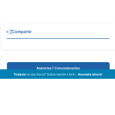
Compartir
Agencias | Concesionarios
Todavía
no sos Socio? Subscripción Libre...
Asociate ahora!