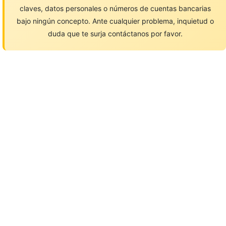
claves, datos personales o números de cuentas bancarias
bajo ningún concepto. Ante cualquier problema, inquietud o
duda que te surja contáctanos por favor.