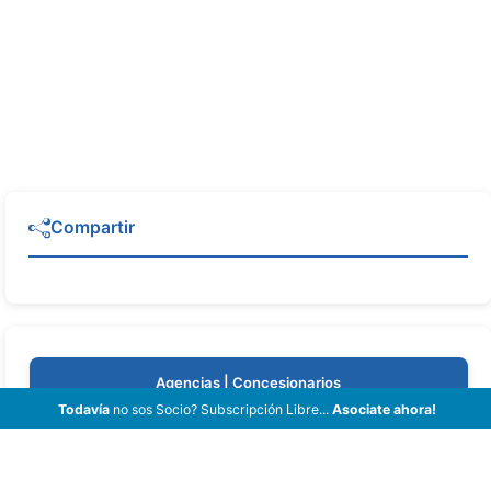
Compartir
Agencias | Concesionarios
Todavía
no sos Socio? Subscripción Libre...
Asociate ahora!