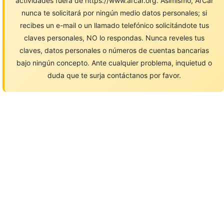
actividades fuera de https://www.arcar.org. Asimismo, ArCar
nunca te solicitará por ningún medio datos personales; si
recibes un e-mail o un llamado telefónico solicitándote tus
claves personales, NO lo respondas. Nunca reveles tus
claves, datos personales o números de cuentas bancarias
bajo ningún concepto. Ante cualquier problema, inquietud o
duda que te surja contáctanos por favor.