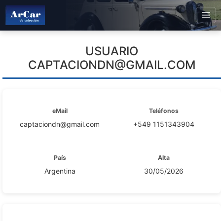
USUARIO
CAPTACIONDN@GMAIL.COM
eMail
Teléfonos
captaciondn@gmail.com
+549 1151343904
País
Alta
Argentina
30/05/2026