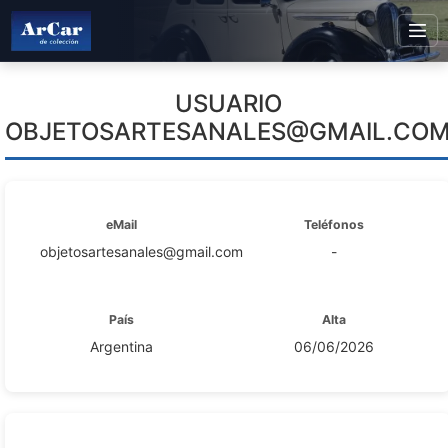
USUARIO
OBJETOSARTESANALES@GMAIL.CO
eMail
Teléfonos
objetosartesanales@gmail.com
-
País
Alta
Argentina
06/06/2026