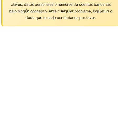
claves, datos personales o números de cuentas bancarias
bajo ningún concepto. Ante cualquier problema, inquietud o
duda que te surja contáctanos por favor.