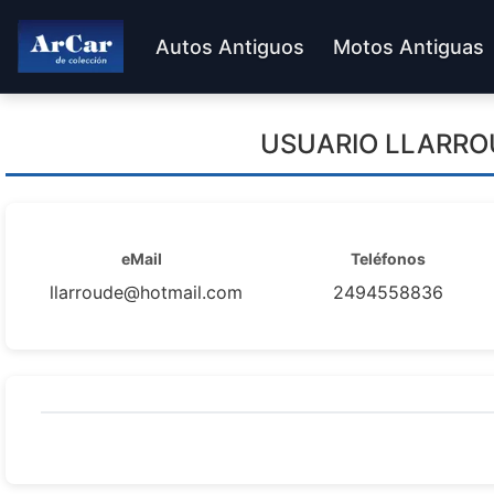
Autos Antiguos
Motos Antiguas
USUARIO
LLARRO
eMail
Teléfonos
llarroude@hotmail.com
2494558836