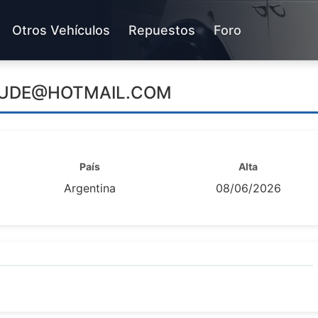
Otros Vehículos
Repuestos
Foro
UDE@HOTMAIL.COM
País
Alta
Argentina
08/06/2026