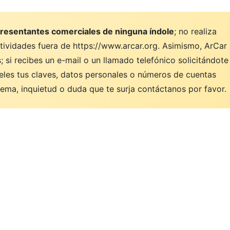
resentantes comerciales de ninguna índole
; no realiza
ctividades fuera de https://www.arcar.org. Asimismo, ArCar
 si recibes un e-mail o un llamado telefónico solicitándote
eles tus claves, datos personales o números de cuentas
ema, inquietud o duda que te surja contáctanos por favor.