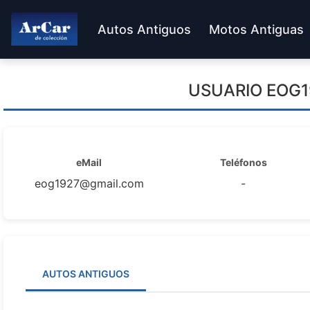
Autos Antiguos
Motos Antiguas
USUARIO
EOG
eMail
Teléfonos
eog1927@gmail.com
-
AUTOS ANTIGUOS