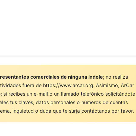
resentantes comerciales de ninguna índole
; no realiza
ctividades fuera de https://www.arcar.org. Asimismo, ArCar
 si recibes un e-mail o un llamado telefónico solicitándote
eles tus claves, datos personales o números de cuentas
ema, inquietud o duda que te surja contáctanos por favor.