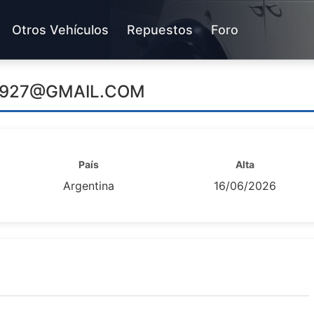
Otros Vehículos
Repuestos
Foro
1927@GMAIL.COM
País
Alta
Argentina
16/06/2026