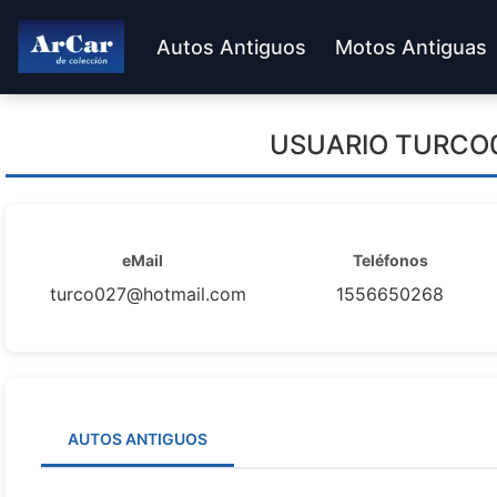
Autos Antiguos
Motos Antiguas
USUARIO
TURCO
eMail
Teléfonos
turco027@hotmail.com
1556650268
AUTOS ANTIGUOS