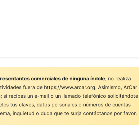
resentantes comerciales de ninguna índole
; no realiza
ctividades fuera de https://www.arcar.org. Asimismo, ArCar
 si recibes un e-mail o un llamado telefónico solicitándote
eles tus claves, datos personales o números de cuentas
ema, inquietud o duda que te surja contáctanos por favor.