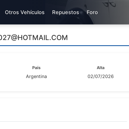
Otros Vehículos
Repuestos
Foro
027@HOTMAIL.COM
País
Alta
Argentina
02/07/2026