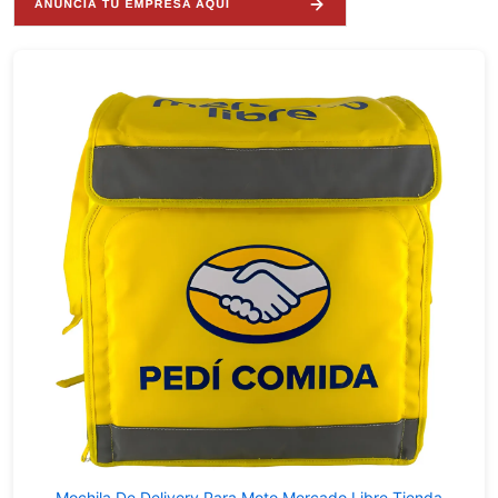
Mochila De Delivery Para Moto Mercado Libre Tienda