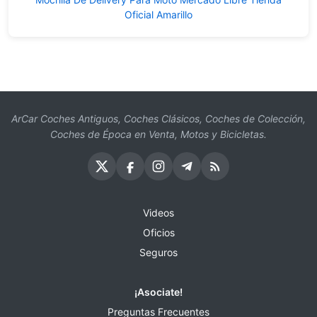
Oficial Amarillo
ArCar Coches Antiguos, Coches Clásicos, Coches de Colección,
Coches de Época en Venta, Motos y Bicicletas.
Videos
Oficios
Seguros
¡Asociate!
Preguntas Frecuentes