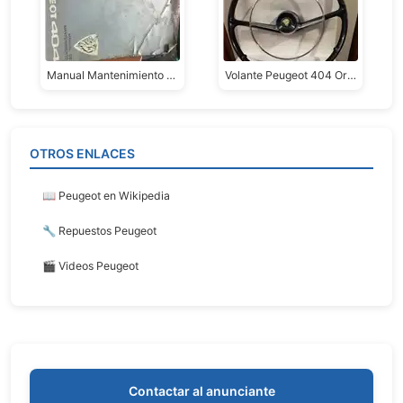
Manual Mantenimiento Peugeot 404
Volante Peugeot 404 Original
OTROS ENLACES
📖 Peugeot en Wikipedia
🔧 Repuestos Peugeot
🎬 Videos Peugeot
Contactar al anunciante