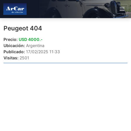
Peugeot 404
Precio:
USD 4000.-
Ubicación:
Argentina
Publicado:
17/02/2025 11:33
Visitas:
2501