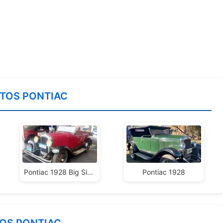
TOS PONTIAC
Pontiac 1928 Big Six Double Phaethon
Pontiac 1928