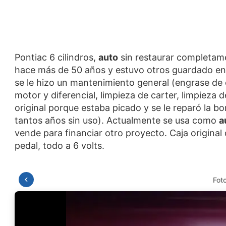
Pontiac 6 cilindros,
auto
sin restaurar completamen
hace más de 50 años y estuvo otros guardado en 
se le hizo un mantenimiento general (engrase de e
motor y diferencial, limpieza de carter, limpieza d
original porque estaba picado y se le reparó la 
tantos años sin uso). Actualmente se usa como
a
vende para financiar otro proyecto. Caja origina
Fot