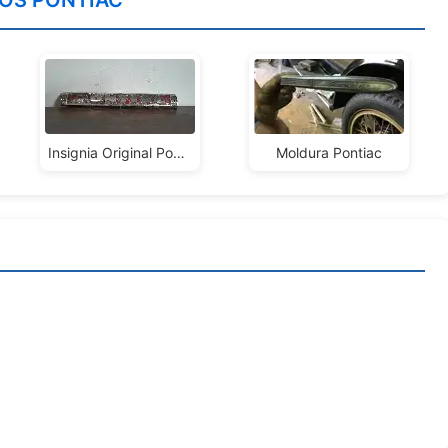
OS PONTIAC
Insignia Original Pontiac
Moldura Pontiac