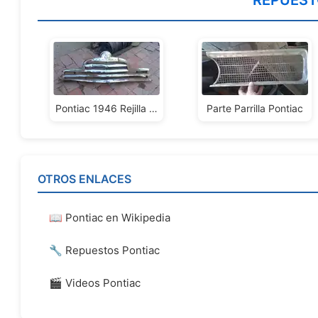
REPUEST
Pontiac 1946 Rejilla Frente
Parte Parrilla Pontiac
OTROS ENLACES
📖 Pontiac en Wikipedia
🔧 Repuestos Pontiac
🎬 Videos Pontiac