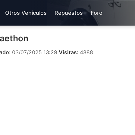
Otros Vehículos
Repuestos
Foro
haethon
ado:
03/07/2025 13:29
|
Visitas:
4888