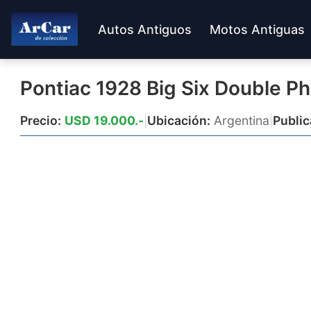
Autos Antiguos
Motos Antiguas
Pontiac 1928 Big Six Double P
Precio:
USD 19.000.-
|
Ubicación:
Argentina
|
Public