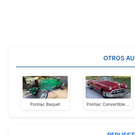
OTROS
AU
Pontiac Baquet
Pontiac Convertible 1951