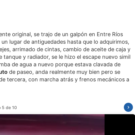
te original, se trajo de un galpón en Entre Ríos
un lugar de antiguedades hasta que lo adquirimos,
jes, arrimado de cintas, cambio de aceite de caja y
e tanque y radiador, se le hizo el escape nuevo simil
bomba de agua a nuevo porque estava clavada de
uto
de paseo, anda realmente muy bien pero se
l de tercera, con marcha atrás y frenos mecánicos a
o 6 de 10