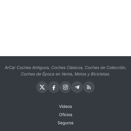
ArCar Coches Antiguos, Coches Clásicos, Coches de Colección,
Coches de Época en Venta, Motos y Bicicletas.
Videos
Oficios
Seguros