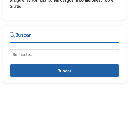
el siguiente Formulario.
Sin cargos ni comisiones, 100%
Gratis!
Buscar
Repuesto
Buscar